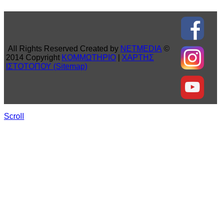
All Rights Reserved Created by
NETMEDIA
©
2014 Copyright
ΚΟΜΜΩΤΗΡΙΟ
|
ΧΑΡΤΗΣ
ΙΣΤΟΤΟΠΟΥ (Sitemap)
Scroll