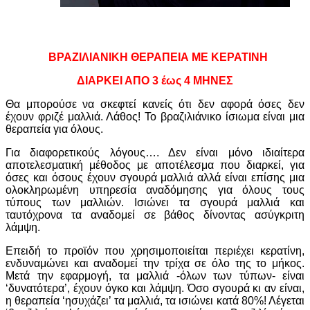
ΒΡΑΖΙΛΙΑΝΙΚΗ ΘΕΡΑΠΕΙΑ ΜΕ ΚΕΡΑΤΙΝΗ
ΔΙΑΡΚΕΙ ΑΠΟ 3 έως 4 ΜΗΝΕΣ
Θα μπορούσε να σκεφτεί κανείς ότι δεν αφορά όσες δεν
έχουν φριζέ μαλλιά. Λάθος! Το βραζιλιάνικο ίσιωμα είναι μια
θεραπεία για όλους.
Για διαφορετικούς λόγους…. Δεν είναι μόνο ιδιαίτερα
αποτελεσματική μέθοδος με αποτέλεσμα που διαρκεί, για
όσες και όσους έχουν σγουρά μαλλιά αλλά είναι επίσης μια
ολοκληρωμένη υπηρεσία αναδόμησης για όλους τους
τύπους των μαλλιών. Ισιώνει τα σγουρά μαλλιά και
ταυτόχρονα τα αναδομεί σε βάθος δίνοντας ασύγκριτη
λάμψη.
Επειδή το προϊόν που χρησιμοποιείται περιέχει κερατίνη,
ενδυναμώνει και αναδομεί την τρίχα σε όλο της το μήκος.
Μετά την εφαρμογή, τα μαλλιά -όλων των τύπων- είναι
‘δυνατότερα’, έχουν όγκο και λάμψη. Όσο σγουρά κι αν είναι,
η θεραπεία ‘ησυχάζει’ τα μαλλιά, τα ισιώνει κατά 80%! Λέγεται