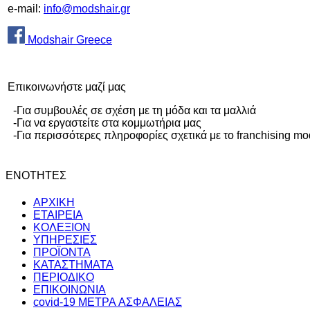
e-mail:
info@modshair.gr
Modshair Greece
Eπικοινωνήστε μαζί μας
-Για συμβουλές σε σχέση με τη μόδα και τα μαλλιά
-Για να εργαστείτε στα κομμωτήρια μας
-Για περισσότερες πληροφορίες σχετικά με το franchising mod
ΕΝΟΤΗΤΕΣ
ΑΡΧΙΚΗ
ΕΤΑΙΡΕΙΑ
ΚΟΛΕΞΙΟΝ
ΥΠΗΡΕΣΙΕΣ
ΠΡΟΪΟΝΤΑ
ΚΑΤΑΣΤΗΜΑΤΑ
ΠΕΡΙΟΔΙΚΟ
ΕΠΙΚΟΙΝΩΝΙΑ
covid-19 METΡΑ AΣΦΑΛΕΙΑΣ