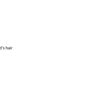
’s hair